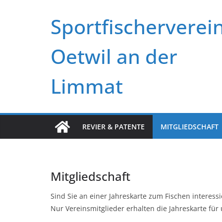
Skip
Sportfischerverei
to
content
Oetwil an der
Limmat
REVIER & PATENTE
MITGLIEDSCHAFT
Mitgliedschaft
Sind Sie an einer Jahreskarte zum Fischen interes
Nur Vereinsmitglieder erhalten die Jahreskarte für 