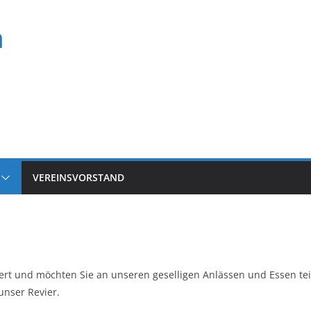
n
VEREINSVORSTAND
siert und möchten Sie an unseren geselligen Anlässen und Essen te
unser Revier.