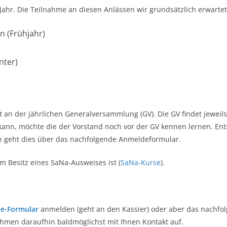
im Jahr. Die Teilnahme an diesen Anlässen wir grundsätzlich erwartet
n (Frühjahr)
nter)
t an der jährlichen Generalversammlung (GV). Die GV findet jeweils
kann, möchte die der Vorstand noch vor der GV kennen lernen. Ent
 geht dies über das nachfolgende Anmeldeformular.
im Besitz eines SaNa-Ausweises ist (
SaNa-Kurse
).
ne-Formular
anmelden (geht an den Kassier) oder aber das nachfol
ehmen daraufhin baldmöglichst mit Ihnen Kontakt auf.