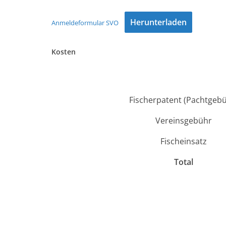
Herunterladen
Anmeldeformular SVO
Kosten
Fischerpatent (Pachtgebü
Vereinsgebühr
Fischeinsatz
Total